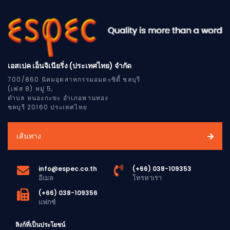
เอสเปค เอ็นจิเนียริ่ง (ประเทศไทย) จำกัด
700/860 นิคมอุตสาหกรรมอมตะซิตี้ ชลบุรี
(เฟส 8) หมู่ 5,
ตำบล หนองกะขะ อำเภอพานทอง
ชลบุรี 20160 ประเทศไทย
เส้นทาง
info@espec.co.th
(+66) 038-109353
อีเมล
โทรหาเรา
(+66) 038-109356
แฟกซ์
ลิงก์ที่เป็นประโยชน์