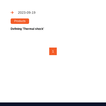
2023-09-19
Products
Defining 'Thermal shock'
1