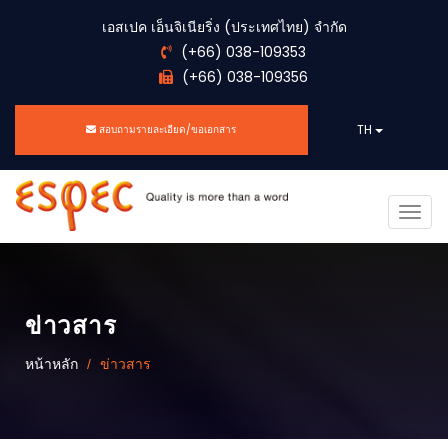
เอสเปค เอ็นจิเนียริ่ง (ประเทศไทย) จำกัด
(+66) 038-109353
(+66) 038-109356
TH
สอบถามรายละเอียด/ขอเอกสาร
Togg
navig
ข่าวสาร
หน้าหลัก
ข่าวสาร