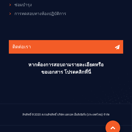
ซ่อมบำรุง
การทดสอบทางห้องปฏิบัติการ
ติดต่อเรา
หากต้องการสอบถามรายละเอียดหรือ
ขอเอกสาร โปรดคลิกที่นี่
ลิขสิทธิ์ © 2020 สงวนลิขสิทธิ์ บริษัท เอสเปค เอ็นจิเนียริ่ง (ประเทศไทย) จำกัด
ด้านบ