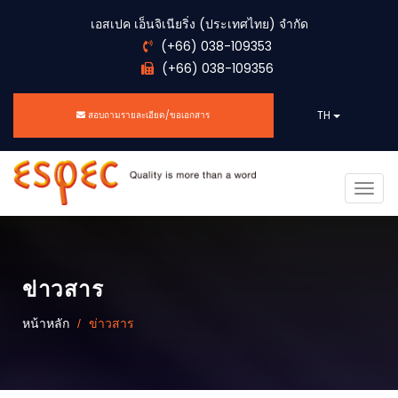
เอสเปค เอ็นจิเนียริ่ง (ประเทศไทย) จำกัด
(+66) 038-109353
(+66) 038-109356
TH
สอบถามรายละเอียด/ขอเอกสาร
Togg
navig
ข่าวสาร
หน้าหลัก
ข่าวสาร